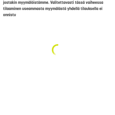
jostakin myymälöistämme. Valitettavasti tässä vaiheessa
tilaaminen useammasta myymälästä yhdellä tilauksella ei
onnistu