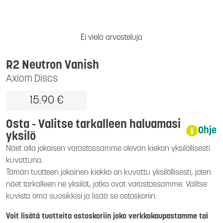
Ei vielä arvosteluja
R2 Neutron Vanish
Axiom Discs
15.90 €
Osta - Valitse tarkalleen haluamasi
Ohje
yksilö
Näet alla jokaisen varastossamme olevan kiekon yksilöllisesti
kuvattuna.
Tämän tuotteen jokainen kiekko on kuvattu yksilöllisesti, joten
näet tarkalleen ne yksilöt, jotka ovat varastossamme. Valitse
kuvista oma suosikkisi ja lisää se ostoskoriin.
Voit lisätä tuotteita ostoskoriin joko verkkokaupastamme tai