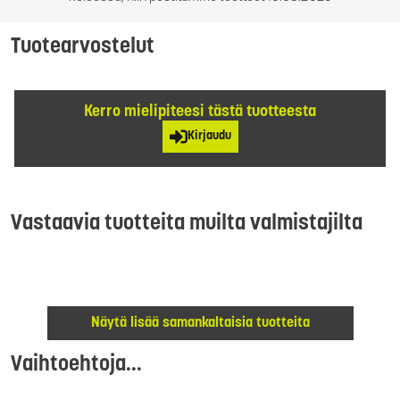
Tuotearvostelut
Kerro mielipiteesi tästä tuotteesta
Kirjaudu
Vastaavia tuotteita muilta valmistajilta
Näytä lisää samankaltaisia tuotteita
Vaihtoehtoja...