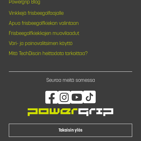
Powergrip Blog
Vinkkejä frisbeegolfaajalle
Apua frisbeegolfkiekon valintaan
Frisbeegolfkiekkojen muovilaadut
Väri- ja painovalitsimen käyttö
Mitä TechDiscin heittodata tarkoittaa?
Seuraa meitä somessa
Takaisin ylös