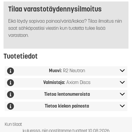
Tilaa varastotäydennysilmoitus
Eikö löydy sopivaa painoa/väriä/kokoa? Tilaa ilmoitus niin
saat sähköpostiisi viestin kun tuotetta tulee lisää
varastoon.
Tuotetiedot
Muovi:
R2 Neutron
Valmistaja:
Axiom Discs
Tietoa lentonumeroista
Tietoa kiekon painosta
Kun tilaat
kuluessa, niin postitamme tuotteet 10.08.2026