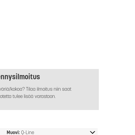
ennysilmoitus
äriä/kokoa? Tilaa ilmoitus niin saat
otetta tulee lisää varastoon.
Muovi:
Q-Line