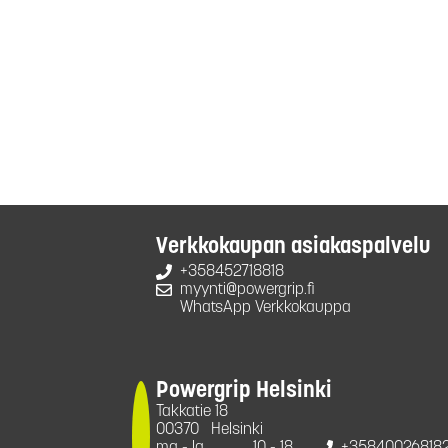
Verkkokaupan asiakaspalvelu
+358452718818
myynti@powergrip.fi
WhatsApp Verkkokauppa
Powergrip Helsinki
Takkatie 18
00370
Helsinki