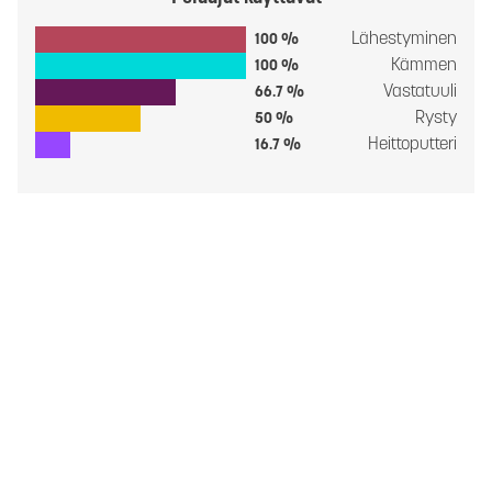
Lähestyminen
100 %
Kämmen
100 %
Vastatuuli
66.7 %
Rysty
50 %
Heittoputteri
16.7 %