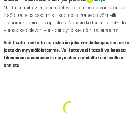
Näet alta mitä värejä on saatavilla ja missä painoluokassa
Lisää tuote ostoskoriin klikkaamalla numeroa väririvillä
haluamasi painon alapuolella. Numero kertoo tällä hetkellä
varastossa olevan väri-painoyhdistelmän tuotemäärän.
Voit lisätä tuotteita ostoskoriin joko verkkokaupastamme tai
jostakin myymälöistämme. Valitettavasti tässä vaiheessa
tilaaminen useammasta myymälästä yhdellä tilauksella ei
onnistu