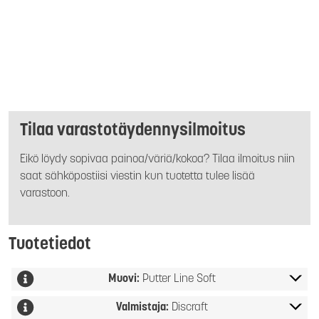
Tilaa varastotäydennysilmoitus
Eikö löydy sopivaa painoa/väriä/kokoa? Tilaa ilmoitus niin
saat sähköpostiisi viestin kun tuotetta tulee lisää
varastoon.
Tuotetiedot
Muovi:
Putter Line Soft
Valmistaja:
Discraft