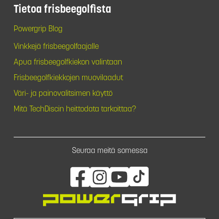
Tietoa frisbeegolfista
Powergrip Blog
Vinkkejä frisbeegolfaajalle
Apua frisbeegolfkiekon valintaan
Frisbeegolfkiekkojen muovilaadut
Väri- ja painovalitsimen käyttö
Mitä TechDiscin heittodata tarkoittaa?
Seuraa meitä somessa