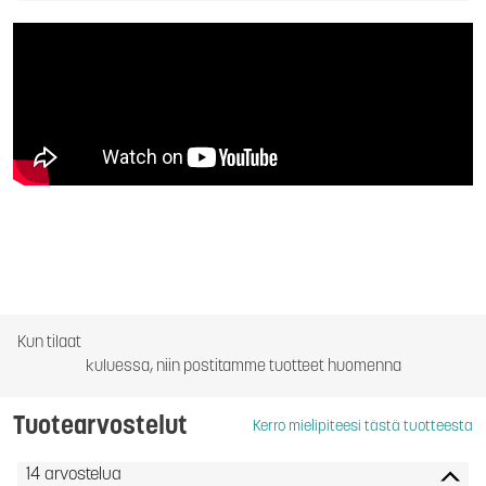
Kun tilaat
kuluessa, niin postitamme tuotteet huomenna
Tuotearvostelut
Kerro mielipiteesi tästä tuotteesta
14 arvostelua