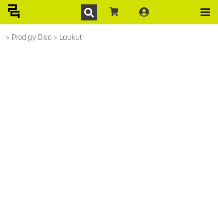
Prodigy Disc
Laukut