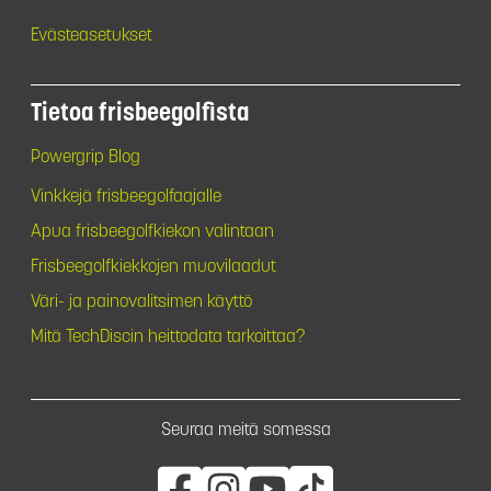
Evästeasetukset
Tietoa frisbeegolfista
Powergrip Blog
Vinkkejä frisbeegolfaajalle
Apua frisbeegolfkiekon valintaan
Frisbeegolfkiekkojen muovilaadut
Väri- ja painovalitsimen käyttö
Mitä TechDiscin heittodata tarkoittaa?
Seuraa meitä somessa