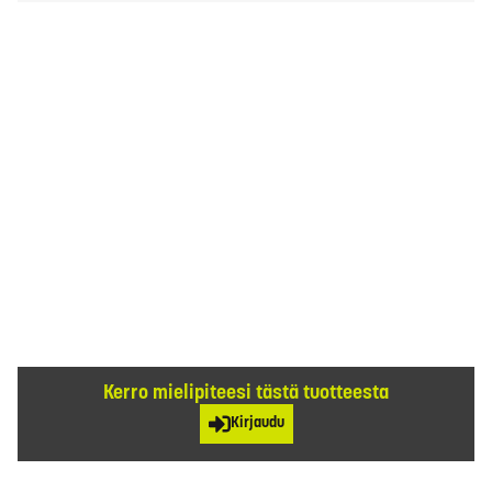
Kerro mielipiteesi tästä tuotteesta
Kirjaudu