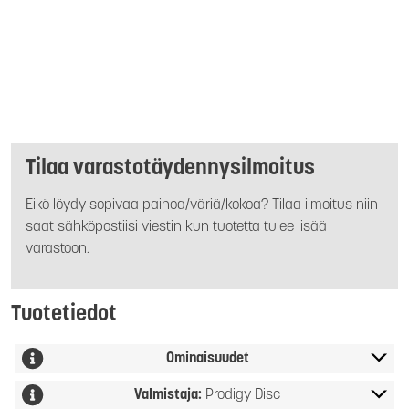
Tilaa varastotäydennysilmoitus
Eikö löydy sopivaa painoa/väriä/kokoa? Tilaa ilmoitus niin
saat sähköpostiisi viestin kun tuotetta tulee lisää
varastoon.
Tuotetiedot
Ominaisuudet
Valmistaja:
Prodigy Disc