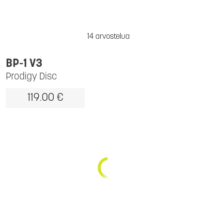
14 arvostelua
BP-1 V3
Prodigy Disc
119.00 €