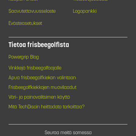
Saavutettavuusseloste
Logopankki
Evästeasetukset
Tietoa frisbeegolfista
Powergrip Blog
Vinkkejä frisbeegolfaajalle
Apua frisbeegolfkiekon valintaan
Frisbeegolfkiekkojen muovilaadut
Väri- ja painovalitsimen käyttö
Mitä TechDiscin heittodata tarkoittaa?
Seuraa meitä somessa