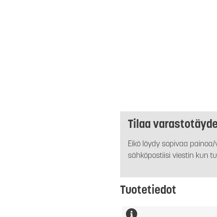
Tilaa varastotäyd
Eikö löydy sopivaa painoa/v
sähköpostiisi viestin kun tu
Tuotetiedot