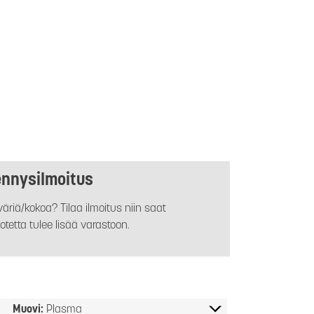
ennysilmoitus
äriä/kokoa? Tilaa ilmoitus niin saat
otetta tulee lisää varastoon.
Muovi:
Plasma