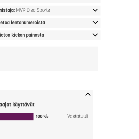
mistaja:
MVP Disc Sports
ietoa lentonumeroista
ietoa kiekon painosta
aajat käyttävät
Vastatuuli
100 %