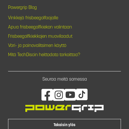
Powergrip Blog
Vinkkejä frisbeegolfaajalle
Apua frisbeegolfkiekon valintaan
Frisbeegolfkiekkojen muovilaadut
Väri- ja painovalitsimen käyttö
Mitä TechDiscin heittodata tarkoittaa?
Seuraa meitä somessa
Takaisin ylös