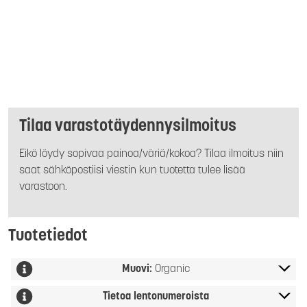
Tilaa varastotäydennysilmoitus
Eikö löydy sopivaa painoa/väriä/kokoa? Tilaa ilmoitus niin
saat sähköpostiisi viestin kun tuotetta tulee lisää
varastoon.
Tuotetiedot
Muovi:
Organic
Tietoa lentonumeroista