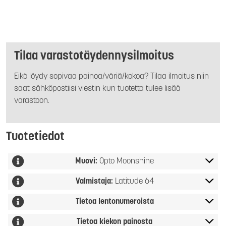
Tilaa varastotäydennysilmoitus
Eikö löydy sopivaa painoa/väriä/kokoa? Tilaa ilmoitus niin
saat sähköpostiisi viestin kun tuotetta tulee lisää
varastoon.
Tuotetiedot
Muovi:
Opto Moonshine
Valmistaja:
Latitude 64
Tietoa lentonumeroista
Tietoa kiekon painosta