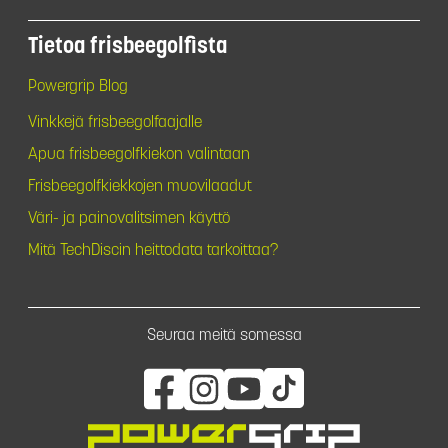
Tietoa frisbeegolfista
Powergrip Blog
Vinkkejä frisbeegolfaajalle
Apua frisbeegolfkiekon valintaan
Frisbeegolfkiekkojen muovilaadut
Väri- ja painovalitsimen käyttö
Mitä TechDiscin heittodata tarkoittaa?
Seuraa meitä somessa