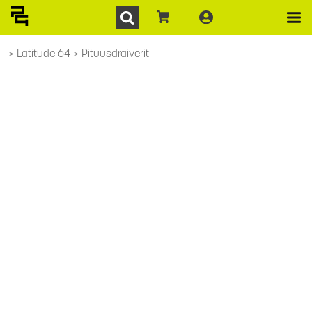
Latitude 64
Pituusdraiverit