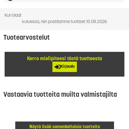
Kun tilaat
kuluessa, niin postitamme tuotteet 10.08.2026
Tuotearvostelut
Kerro mielipiteesi tästä tuotteesta
Kirjaudu
Vastaavia tuotteita muilta valmistajilta
Näytä lisää samankaltaisia tuotteita