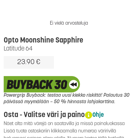
Ei vielä arvosteluja
Opto Moonshine Sapphire
Latitude 64
23.90 €
Powergrip Buyback: testaa uusi kiekko riskittä! Palautus 30
päivässä myymälään – 50 % hinnasta lahjakorttina.
Osta - Valitse väri ja paino
Ohje
Näet alta mitä värejä on saatavilla ja missä painoluokassa
Lisää tuote ostoskoriin klikkaamalla numeroa väririvillä