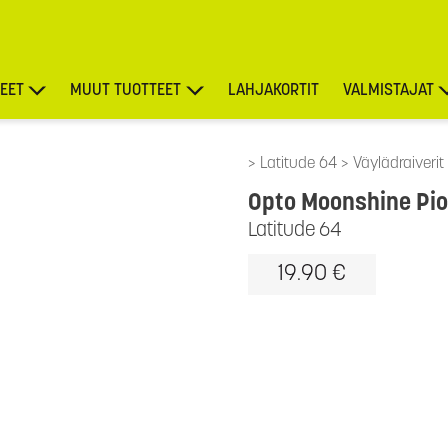
EET
MUUT TUOTTEET
LAHJAKORTIT
VALMISTAJAT
TARJOUKSET
Latitude 64
Väylädraiverit
Opto Moonshine Pi
Latitude 64
19.90 €