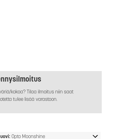
ennysilmoitus
äriä/kokoa? Tilaa ilmoitus niin saat
otetta tulee lisää varastoon.
uovi:
Opto Moonshine