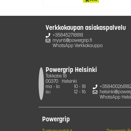
Verkkokaupan asiakaspalvelu
+358452718818
myynti@powergrip.fi
WhatsApp Verkkokauppa
Powergrip Helsinki
Takkatie 18
00370
Helsinki
ma - la
10 - 18
+35840026818
su
12 - 16
helsinki@powergr
WhatsApp Helsi
Powergrip