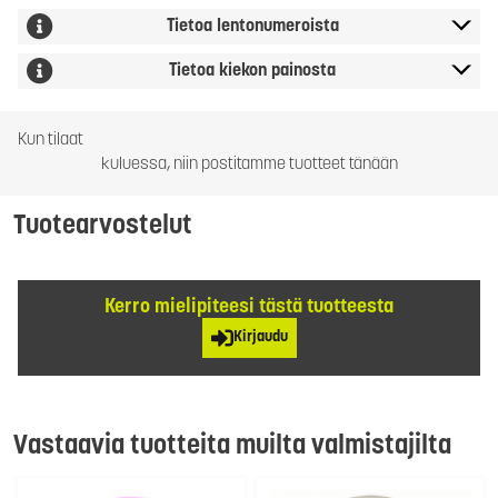
Tietoa lentonumeroista
Tietoa kiekon painosta
Kun tilaat
kuluessa, niin postitamme tuotteet tänään
Tuotearvostelut
Kerro mielipiteesi tästä tuotteesta
Kirjaudu
Vastaavia tuotteita muilta valmistajilta