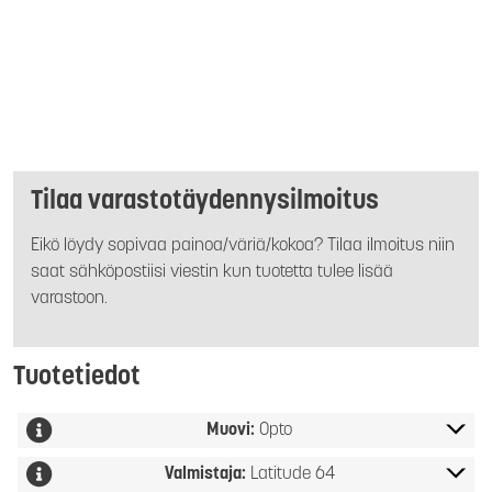
Tilaa varastotäydennysilmoitus
Eikö löydy sopivaa painoa/väriä/kokoa? Tilaa ilmoitus niin
saat sähköpostiisi viestin kun tuotetta tulee lisää
varastoon.
Tuotetiedot
Muovi:
Opto
Valmistaja:
Latitude 64