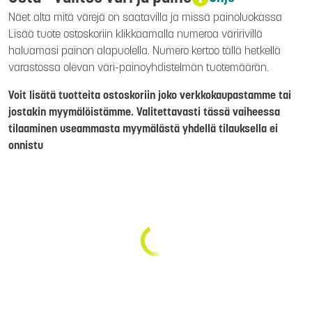
Näet alta mitä värejä on saatavilla ja missä painoluokassa
Lisää tuote ostoskoriin klikkaamalla numeroa väririvillä
haluamasi painon alapuolella. Numero kertoo tällä hetkellä
varastossa olevan väri-painoyhdistelmän tuotemäärän.
Voit lisätä tuotteita ostoskoriin joko verkkokaupastamme tai
jostakin myymälöistämme. Valitettavasti tässä vaiheessa
tilaaminen useammasta myymälästä yhdellä tilauksella ei
onnistu