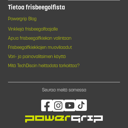
Tietoa frisbeegolfista
Powergrip Blog
Vinkkejä frisbeegolfaajalle
Apua frisbeegolfkiekon valintaan
Frisbeegolfkiekkojen muovilaadut
Väri- ja painovalitsimen käyttö
Mitä TechDiscin heittodata tarkoittaa?
Seuraa meitä somessa