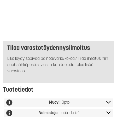
Tilaa varastotäydennysilmoitus
Eikö löydy sopivaa painoa/väriä/kokoa? Tilaa ilmoitus niin
saat sähköpostiisi viestin kun tuotetta tulee lisää
varastoon.
Tuotetiedot
Muovi:
Opto
Valmistaja:
Latitude 64