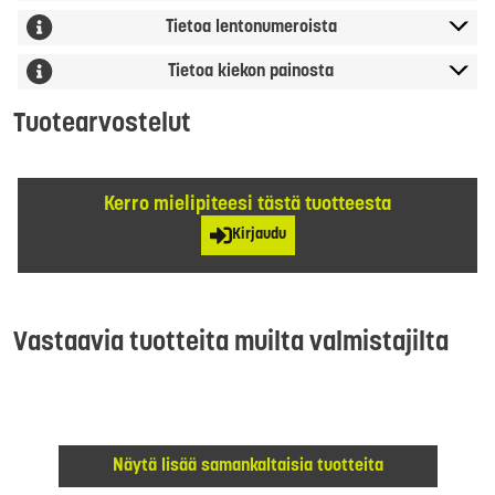
Tietoa lentonumeroista
Tietoa kiekon painosta
Tuotearvostelut
Kerro mielipiteesi tästä tuotteesta
Kirjaudu
Vastaavia tuotteita muilta valmistajilta
Näytä lisää samankaltaisia tuotteita