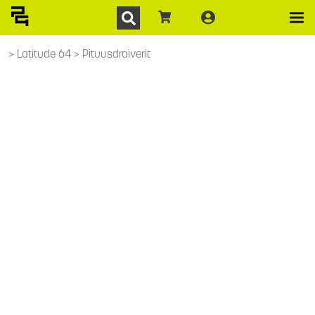
Latitude 64
Pituusdraiverit