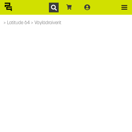
Latitude 64
Väylädraiverit