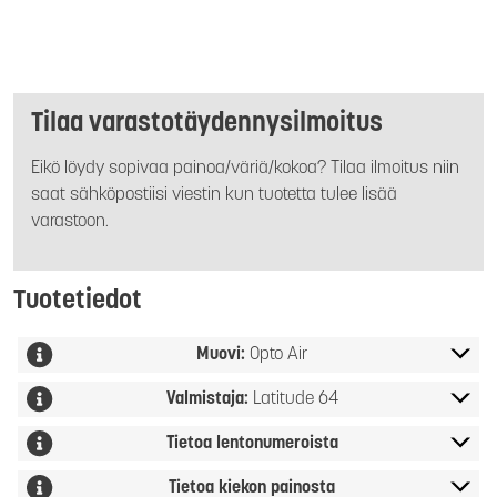
Tilaa varastotäydennysilmoitus
Eikö löydy sopivaa painoa/väriä/kokoa? Tilaa ilmoitus niin
saat sähköpostiisi viestin kun tuotetta tulee lisää
varastoon.
Tuotetiedot
Muovi:
Opto Air
Valmistaja:
Latitude 64
Tietoa lentonumeroista
Tietoa kiekon painosta