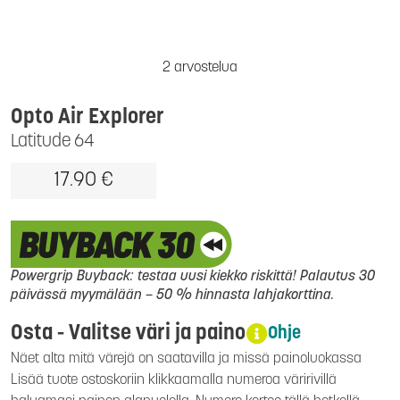
2 arvostelua
Opto Air Explorer
Latitude 64
17.90 €
Powergrip Buyback: testaa uusi kiekko riskittä! Palautus 30
päivässä myymälään – 50 % hinnasta lahjakorttina.
Osta - Valitse väri ja paino
Ohje
Näet alta mitä värejä on saatavilla ja missä painoluokassa
Lisää tuote ostoskoriin klikkaamalla numeroa väririvillä