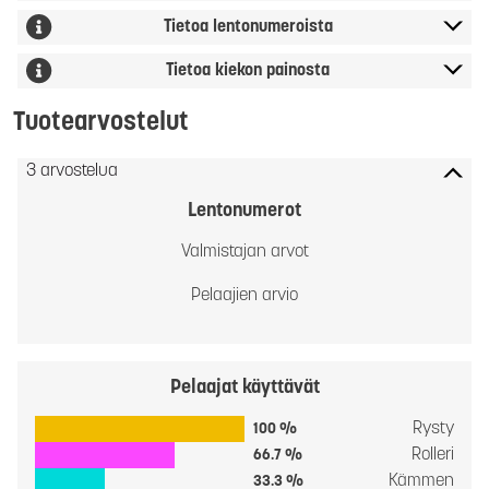
Tietoa lentonumeroista
Tietoa kiekon painosta
Tuotearvostelut
3 arvostelua
Lentonumerot
Valmistajan arvot
Pelaajien arvio
Pelaajat käyttävät
Rysty
100 %
Rolleri
66.7 %
Kämmen
33.3 %