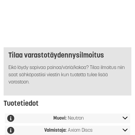
Tilaa varastotäydennysilmoitus
Eikö löydy sopivaa painoa/väriä/kokoa? Tilaa ilmoitus niin
saat sähköpostiisi viestin kun tuotetta tulee lisää
varastoon.
Tuotetiedot
Muovi:
Neutron
Valmistaja:
Axiom Discs