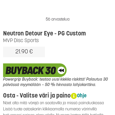
56 arvostelua
Neutron Detour Eye - PG Custom
MVP Disc Sports
21.90 €
Powergrip Buyback: testaa uusi kiekko riskittä! Palautus 30
päivässä myymälään – 50 % hinnasta lahjakorttina.
Osta - Valitse väri ja paino
Ohje
Näet alta mitä värejä on saatavilla ja missä painoluokassa
Lisää tuote ostoskoriin klikkaamalla numeroa väririvillä