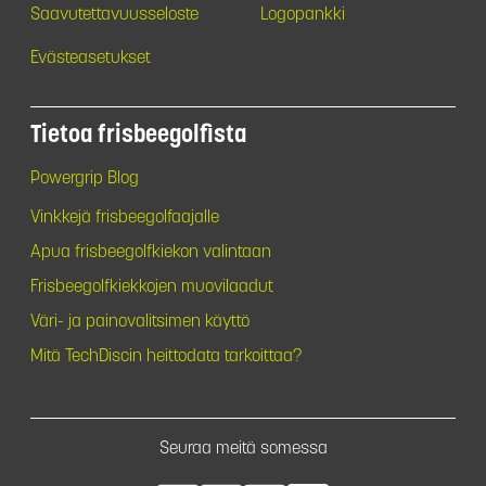
Saavutettavuusseloste
Logopankki
Evästeasetukset
Tietoa frisbeegolfista
Powergrip Blog
Vinkkejä frisbeegolfaajalle
Apua frisbeegolfkiekon valintaan
Frisbeegolfkiekkojen muovilaadut
Väri- ja painovalitsimen käyttö
Mitä TechDiscin heittodata tarkoittaa?
Seuraa meitä somessa