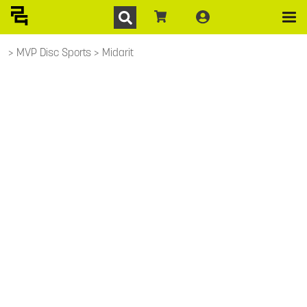
MVP Disc Sports
Midarit