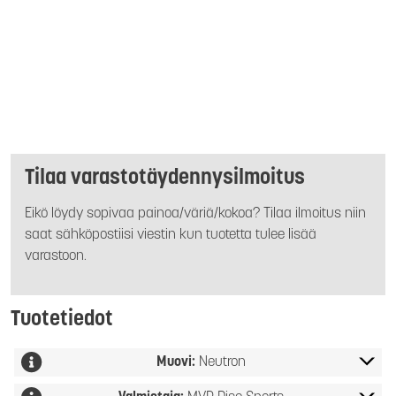
Tilaa varastotäydennysilmoitus
Eikö löydy sopivaa painoa/väriä/kokoa? Tilaa ilmoitus niin
saat sähköpostiisi viestin kun tuotetta tulee lisää
varastoon.
Tuotetiedot
Muovi:
Neutron