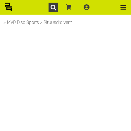
MVP Disc Sports
Pituusdraiverit