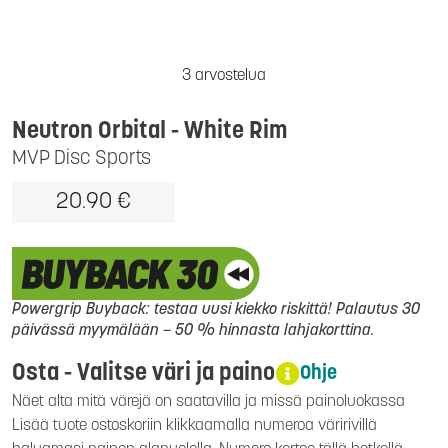
3 arvostelua
Neutron Orbital
- White Rim
MVP Disc Sports
20.90 €
Powergrip Buyback: testaa uusi kiekko riskittä! Palautus 30
päivässä myymälään – 50 % hinnasta lahjakorttina.
Osta - Valitse väri ja paino
Ohje
Näet alta mitä värejä on saatavilla ja missä painoluokassa
Lisää tuote ostoskoriin klikkaamalla numeroa väririvillä