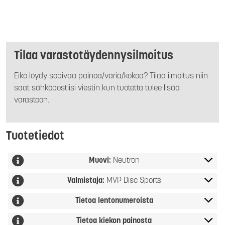
Tilaa varastotäydennysilmoitus
Eikö löydy sopivaa painoa/väriä/kokoa? Tilaa ilmoitus niin
saat sähköpostiisi viestin kun tuotetta tulee lisää
varastoon.
Tuotetiedot
Muovi:
Neutron
Valmistaja:
MVP Disc Sports
Tietoa lentonumeroista
Tietoa kiekon painosta