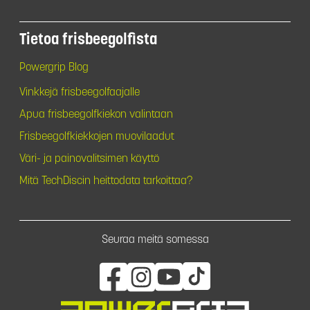
Tietoa frisbeegolfista
Powergrip Blog
Vinkkejä frisbeegolfaajalle
Apua frisbeegolfkiekon valintaan
Frisbeegolfkiekkojen muovilaadut
Väri- ja painovalitsimen käyttö
Mitä TechDiscin heittodata tarkoittaa?
Seuraa meitä somessa