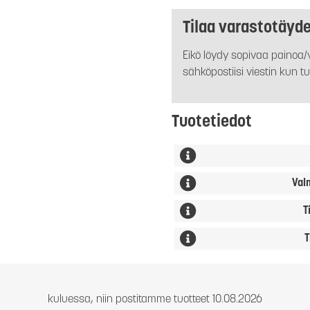
Tilaa varastotäyd
Eikö löydy sopivaa painoa/v
sähköpostiisi viestin kun tu
Tuotetiedot
Val
T
T
kuluessa, niin postitamme tuotteet 10.08.2026