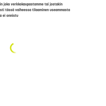
riin joko verkkokaupastamme tai jostakin
sti tässä vaiheessa tilaaminen useammasta
a ei onnistu