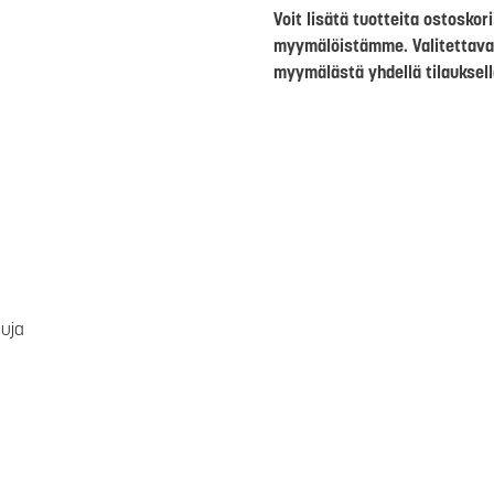
Voit lisätä tuotteita ostosko
myymälöistämme. Valitettava
myymälästä yhdellä tilauksell
luja