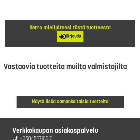
Kerro mielipiteesi tästä tuotteesta
Kirjaudu
Vastaavia tuotteita muilta valmistajilta
Näytä lisää samankaltaisia tuotteita
Verkkokaupan asiakaspalvelu
+358452718818