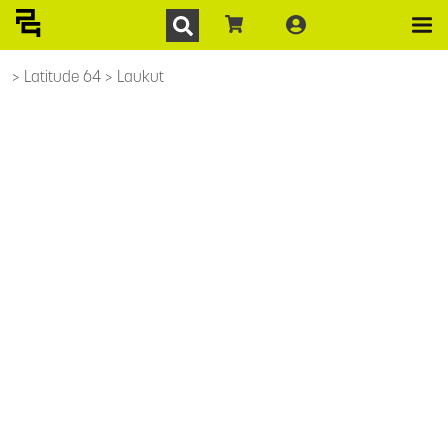
Latitude 64
Laukut