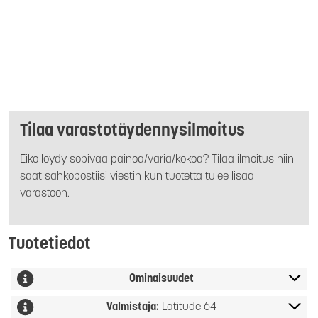
Tilaa varastotäydennysilmoitus
Eikö löydy sopivaa painoa/väriä/kokoa? Tilaa ilmoitus niin
saat sähköpostiisi viestin kun tuotetta tulee lisää
varastoon.
Tuotetiedot
Ominaisuudet
Valmistaja:
Latitude 64