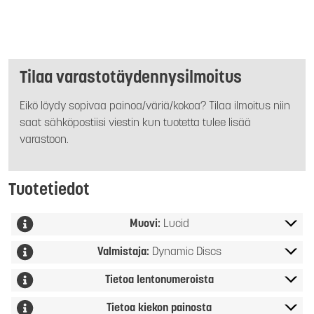
Tilaa varastotäydennysilmoitus
Eikö löydy sopivaa painoa/väriä/kokoa? Tilaa ilmoitus niin
saat sähköpostiisi viestin kun tuotetta tulee lisää
varastoon.
Tuotetiedot
Muovi:
Lucid
Valmistaja:
Dynamic Discs
Tietoa lentonumeroista
Tietoa kiekon painosta