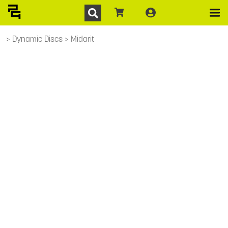
Dynamic Discs
Midarit