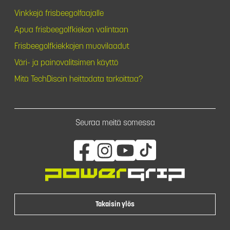
Vinkkejä frisbeegolfaajalle
Apua frisbeegolfkiekon valintaan
Frisbeegolfkiekkojen muovilaadut
Väri- ja painovalitsimen käyttö
Mitä TechDiscin heittodata tarkoittaa?
Seuraa meitä somessa
Takaisin ylös