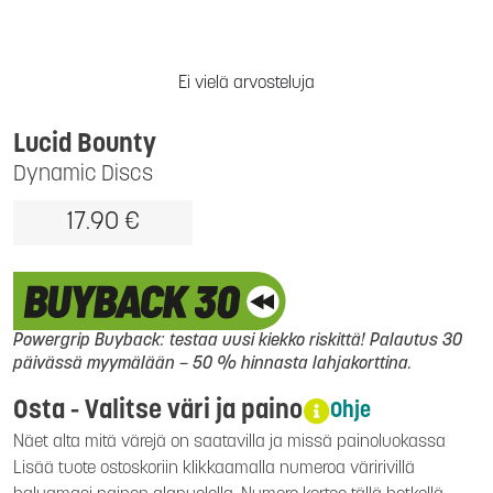
Ei vielä arvosteluja
Lucid Bounty
Dynamic Discs
17.90 €
Powergrip Buyback: testaa uusi kiekko riskittä! Palautus 30
päivässä myymälään – 50 % hinnasta lahjakorttina.
Osta - Valitse väri ja paino
Ohje
Näet alta mitä värejä on saatavilla ja missä painoluokassa
Lisää tuote ostoskoriin klikkaamalla numeroa väririvillä