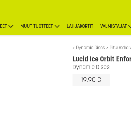
EET
MUUT TUOTTEET
LAHJAKORTIT
VALMISTAJAT
TARJOUKSET
Dynamic Discs
Pituusdraiv
Lucid Ice Orbit Enfo
Dynamic Discs
19.90 €