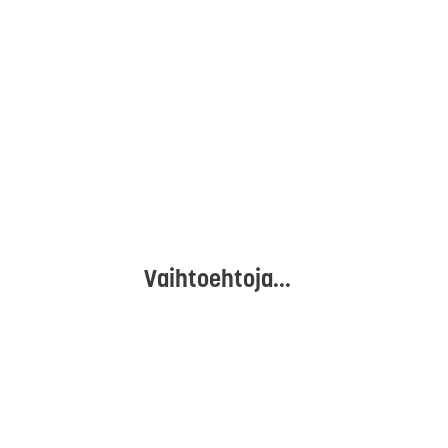
Vaihtoehtoja...