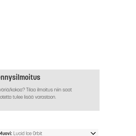
ennysilmoitus
äriä/kokoa? Tilaa ilmoitus niin saat
otetta tulee lisää varastoon.
Muovi:
Lucid Ice Orbit