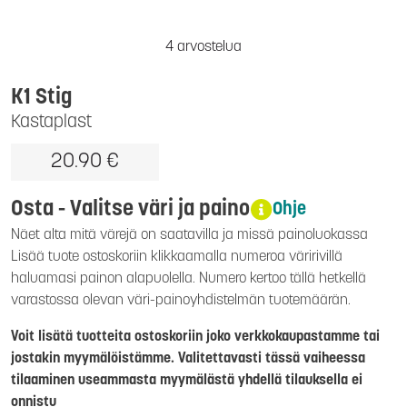
4 arvostelua
K1 Stig
Kastaplast
20.90 €
Osta - Valitse väri ja paino
Ohje
Näet alta mitä värejä on saatavilla ja missä painoluokassa
Lisää tuote ostoskoriin klikkaamalla numeroa väririvillä
haluamasi painon alapuolella. Numero kertoo tällä hetkellä
varastossa olevan väri-painoyhdistelmän tuotemäärän.
Voit lisätä tuotteita ostoskoriin joko verkkokaupastamme tai
jostakin myymälöistämme. Valitettavasti tässä vaiheessa
tilaaminen useammasta myymälästä yhdellä tilauksella ei
onnistu