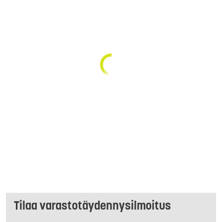
Tilaa varastotäydennysilmoitus