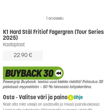
1 arvostelu
K1 Hard Stål Fritiof Fagergren (Tour Series
2025)
Kastaplast
22.90 €
Powergrip Buyback: testaa uusi kiekko riskittä! Palautus 30
päivässä myymälään – 50 % hinnasta lahjakorttina.
Osta - Valitse väri ja paino
Ohje
Näet alta mitä värejä on saatavilla ja missä painoluokassa