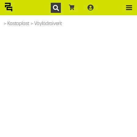
Kastaplast
Väylädraiverit