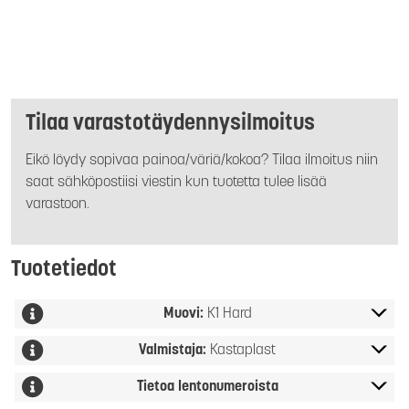
Tilaa varastotäydennysilmoitus
Eikö löydy sopivaa painoa/väriä/kokoa? Tilaa ilmoitus niin
saat sähköpostiisi viestin kun tuotetta tulee lisää
varastoon.
Tuotetiedot
Muovi:
K1 Hard
Valmistaja:
Kastaplast
Tietoa lentonumeroista