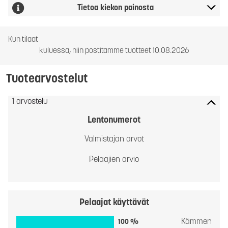
Tietoa kiekon painosta
Kun tilaat
kuluessa, niin postitamme tuotteet 10.08.2026
Tuotearvostelut
1 arvostelu
Lentonumerot
Valmistajan arvot
Pelaajien arvio
Pelaajat käyttävät
Kämmen
100 %