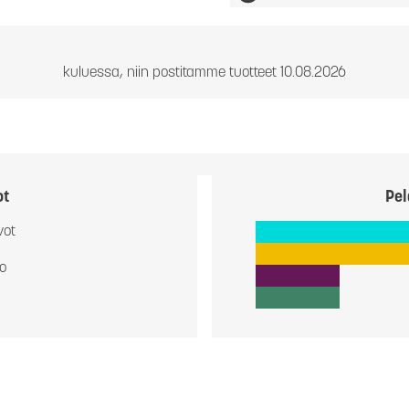
kuluessa, niin postitamme tuotteet 10.08.2026
ot
Pel
vot
io