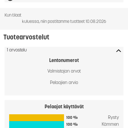
Kun tilaat
kuluessa, niin postitamme tuotteet 10.08.2026
Tuotearvostelut
1 arvostelu
Lentonumerot
Valmistajan arvot
Pelaajien arvio
Pelaajat käyttävät
Rysty
100 %
Kämmen
100 %