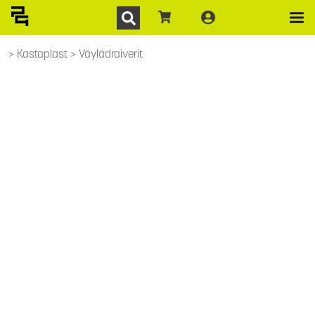
Kastaplast
Väylädraiverit