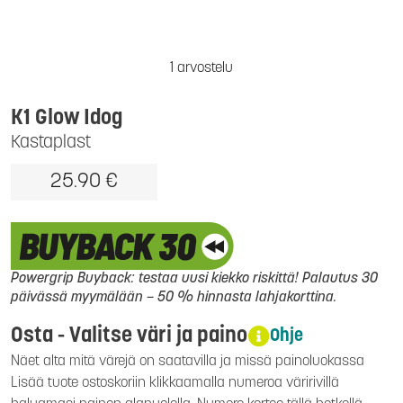
1 arvostelu
K1 Glow Idog
Kastaplast
25.90 €
Powergrip Buyback: testaa uusi kiekko riskittä! Palautus 30
päivässä myymälään – 50 % hinnasta lahjakorttina.
Osta - Valitse väri ja paino
Ohje
Näet alta mitä värejä on saatavilla ja missä painoluokassa
Lisää tuote ostoskoriin klikkaamalla numeroa väririvillä