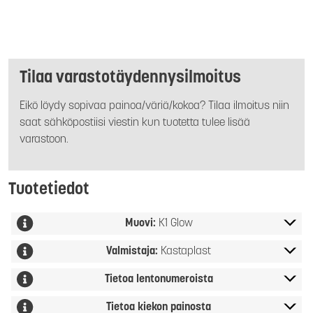
Tilaa varastotäydennysilmoitus
Eikö löydy sopivaa painoa/väriä/kokoa? Tilaa ilmoitus niin
saat sähköpostiisi viestin kun tuotetta tulee lisää
varastoon.
Tuotetiedot
Muovi:
K1 Glow
Valmistaja:
Kastaplast
Tietoa lentonumeroista
Tietoa kiekon painosta