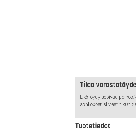
Tilaa varastotäyd
Eikö löydy sopivaa painoa/v
sähköpostiisi viestin kun tu
Tuotetiedot