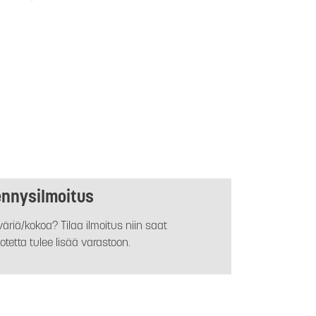
ennysilmoitus
äriä/kokoa? Tilaa ilmoitus niin saat
otetta tulee lisää varastoon.