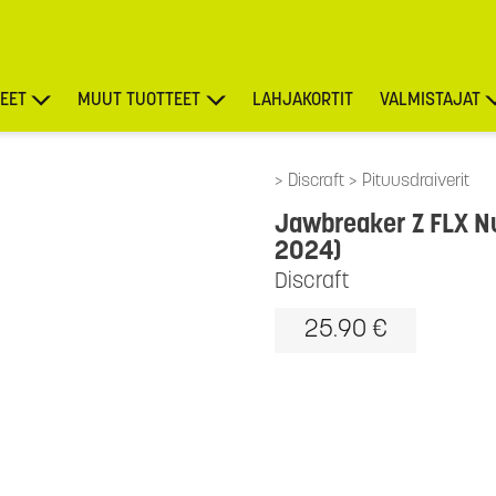
EET
MUUT TUOTTEET
LAHJAKORTIT
VALMISTAJAT
TARJOUKSET
Discraft
Pituusdraiverit
Jawbreaker Z FLX Nu
2024)
Discraft
25.90 €