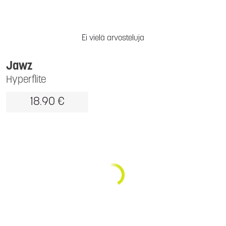
Ei vielä arvosteluja
Jawz
Hyperflite
18.90 €