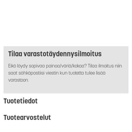
Tilaa varastotäydennysilmoitus
Eikö löydy sopivaa painoa/väriä/kokoa? Tilaa ilmoitus niin
saat sähköpostiisi viestin kun tuotetta tulee lisää
varastoon.
Tuotetiedot
Tuotearvostelut