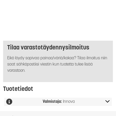
Tilaa varastotäydennysilmoitus
Eikö löydy sopivaa painoa/väriä/kokoa? Tilaa ilmoitus niin
saat sähköpostiisi viestin kun tuotetta tulee lisää
varastoon.
Tuotetiedot
Valmistaja:
Innova