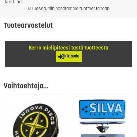
Kun tilaat
kuluessa, niin postitamme tuotteet tänään
Tuotearvostelut
Kerro mielipiteesi tästä tuotteesta
Kirjaudu
Vaihtoehtoja...