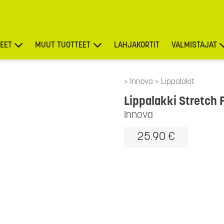
EET
MUUT TUOTTEET
LAHJAKORTIT
VALMISTAJAT
TARJOUKSET
Innova
Lippalakit
Lippalakki Stretch F
Innova
25.90 €