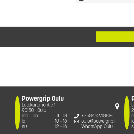
Powergrip Oulu
Latokartanontie 1
L
90150
Oulu
2
ma - pe
11 - 18
+358452718818
m
la
10 - 16
oulu@powergrip.fi
l
su
12 - 16
WhatsApp Oulu
s