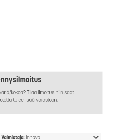
ennysilmoitus
äriä/kokoa? Tilaa ilmoitus niin saat
otetta tulee lisää varastoon.
Valmistaja:
Innova