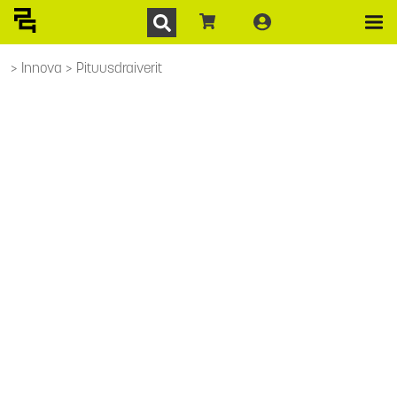
Innova
Pituusdraiverit