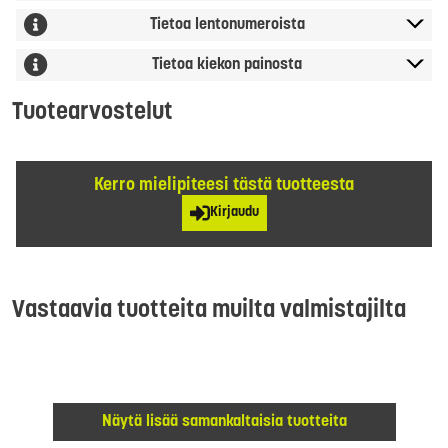
Tietoa lentonumeroista
Tietoa kiekon painosta
Tuotearvostelut
Kerro mielipiteesi tästä tuotteesta
Kirjaudu
Vastaavia tuotteita muilta valmistajilta
Näytä lisää samankaltaisia tuotteita