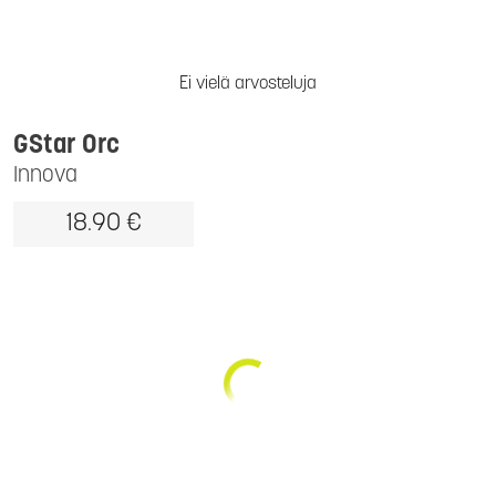
Ei vielä arvosteluja
GStar Orc
Innova
18.90 €