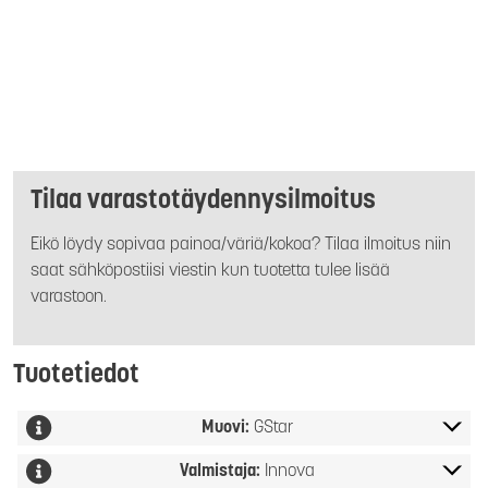
Tilaa varastotäydennysilmoitus
Eikö löydy sopivaa painoa/väriä/kokoa? Tilaa ilmoitus niin
saat sähköpostiisi viestin kun tuotetta tulee lisää
varastoon.
Tuotetiedot
Muovi:
GStar
Valmistaja:
Innova