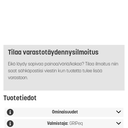
Tilaa varastotäydennysilmoitus
Eikö löydy sopivaa painoa/väriä/kokoa? Tilaa ilmoitus niin
saat sähköpostiisi viestin kun tuotetta tulee lisää
varastoon.
Tuotetiedot
Ominaisuudet
Valmistaja:
GRIPeq