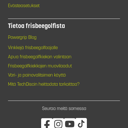
Evästeasetukset
Tietoa frisbeegolfista
Powergrip Blog
Vinkkejä frisbeegolfaajalle
Apua frisbeegolfkiekon valintaan
Frisbeegolfkiekkojen muovilaadut
Väri- ja painovalitsimen käyttö
Mitä TechDiscin heittodata tarkoittaa?
Seuraa meitä somessa