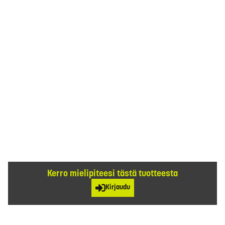
Kerro mielipiteesi tästä tuotteesta
Kirjaudu