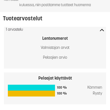
kuluessa, niin postitamme tuotteet huomenna
Tuotearvostelut
1 arvostelu
Lentonumerot
Valmistajan arvot
Pelaajien arvio
Pelaajat käyttävät
Kämmen
100 %
Rysty
100 %