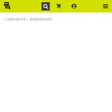
Latitude 64
Väylädraiverit