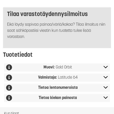
Tilaa varastotäydennysilmoitus
Eikö löydy sopivaa painoa/väriä/kokoa? Tilaa ilmoitus niin
saat sähköpostiisi viestin kun tuotetta tulee lisää
varastoon.
Tuotetiedot
Muovi:
Gold Orbit
Valmistaja:
Latitude 64
Tietoa lentonumeroista
Tietoa kiekon painosta
Kun tilaat