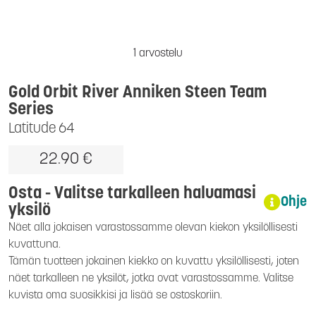
1 arvostelu
Gold Orbit River Anniken Steen Team
Series
Latitude 64
22.90 €
Osta - Valitse tarkalleen haluamasi
Ohje
yksilö
Näet alla jokaisen varastossamme olevan kiekon yksilöllisesti
kuvattuna.
Tämän tuotteen jokainen kiekko on kuvattu yksilöllisesti, joten
näet tarkalleen ne yksilöt, jotka ovat varastossamme. Valitse
kuvista oma suosikkisi ja lisää se ostoskoriin.