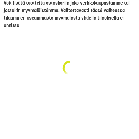
Voit lisätä tuotteita ostoskoriin joko verkkokaupastamme tai
jostakin myymälöistämme. Valitettavasti tässä vaiheessa
tilaaminen useammasta myymälästä yhdellä tilauksella ei
onnistu