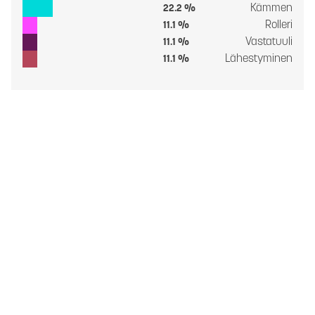
Kämmen
22.2 %
Rolleri
11.1 %
Vastatuuli
11.1 %
Lähestyminen
11.1 %