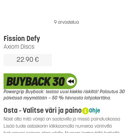
9 arvostelua
Fission Defy
Axiom Discs
22.90 €
Powergrip Buyback: testaa uusi kiekko riskittä! Palautus 30
päivässä myymälään – 50 % hinnasta lahjakorttina.
Osta - Valitse väri ja paino
Ohje
Näet alta mitä värejä on saatavilla ja missä painoluokassa
Lisää tuote ostoskoriin klikkaamalla numeroa väririvillä