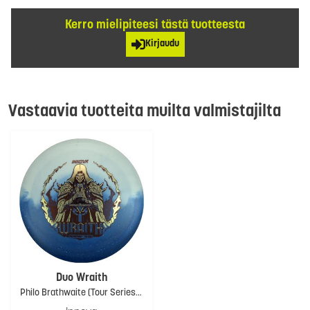
Kerro mielipiteesi tästä tuotteesta
Kirjaudu
Vastaavia tuotteita muilta valmistajilta
Duo Wraith
Philo Brathwaite (Tour Series 2026)