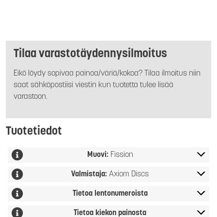
Tilaa varastotäydennysilmoitus
Eikö löydy sopivaa painoa/väriä/kokoa? Tilaa ilmoitus niin
saat sähköpostiisi viestin kun tuotetta tulee lisää
varastoon.
Tuotetiedot
Muovi:
Fission
Valmistaja:
Axiom Discs
Tietoa lentonumeroista
Tietoa kiekon painosta