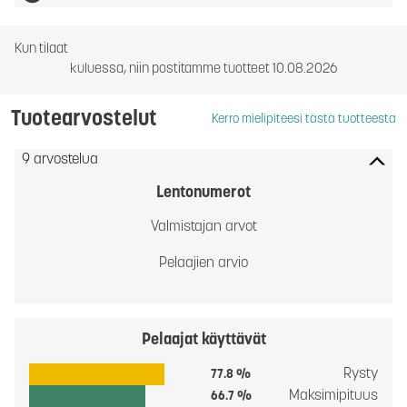
Kun tilaat
kuluessa, niin postitamme tuotteet 10.08.2026
Tuotearvostelut
Kerro mielipiteesi tästä tuotteesta
9 arvostelua
Lentonumerot
Valmistajan arvot
Pelaajien arvio
Pelaajat käyttävät
Rysty
77.8 %
Maksimipituus
66.7 %