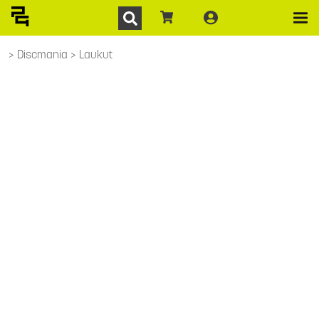
Discmania
Laukut