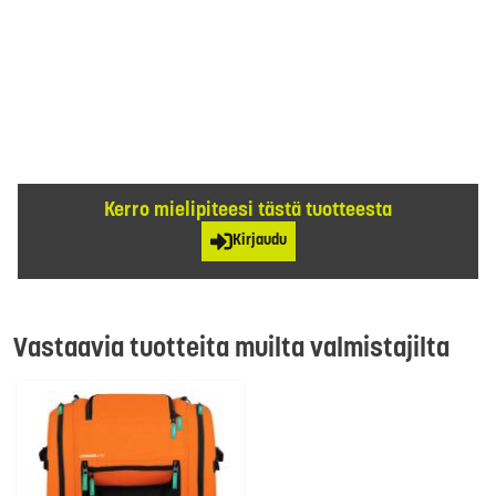
Kerro mielipiteesi tästä tuotteesta
Kirjaudu
Vastaavia tuotteita muilta valmistajilta