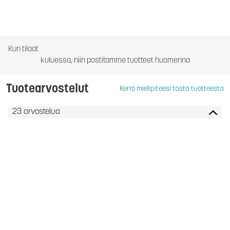
Kun tilaat
kuluessa, niin postitamme tuotteet huomenna
Tuotearvostelut
Kerro mielipiteesi tästä tuotteesta
23 arvostelua