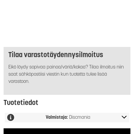
Tilaa varastotäydennysilmoitus
Eikö löydy sopivaa painoa/väriä/kokoa? Tilaa ilmoitus niin
saat sähköpostiisi viestin kun tuotetta tulee lisää
varastoon.
Tuotetiedot
Valmistaja:
Discmania