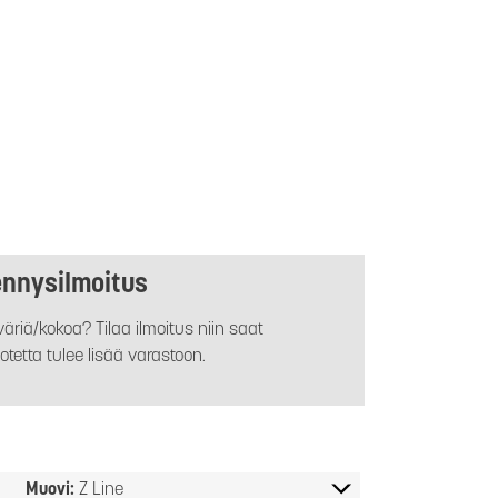
ennysilmoitus
äriä/kokoa? Tilaa ilmoitus niin saat
otetta tulee lisää varastoon.
Muovi:
Z Line