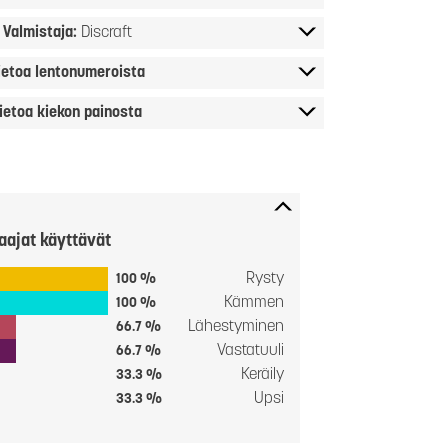
Valmistaja:
Discraft
ietoa lentonumeroista
ietoa kiekon painosta
aajat käyttävät
Rysty
100 %
Kämmen
100 %
Lähestyminen
66.7 %
Vastatuuli
66.7 %
Keräily
33.3 %
Upsi
33.3 %