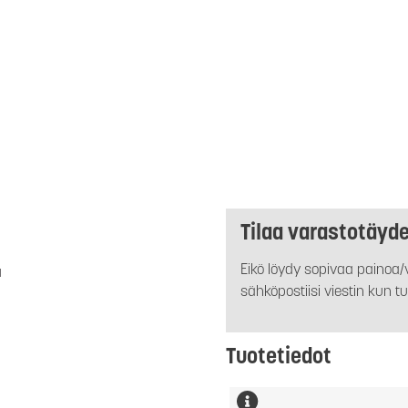
Tilaa varastotäyd
Eikö löydy sopivaa painoa/v
a
sähköpostiisi viestin kun tu
Tuotetiedot