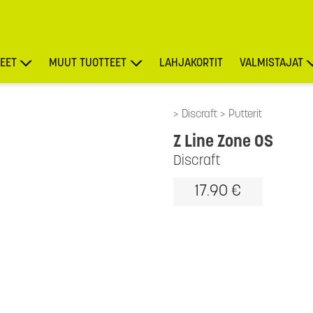
EET
MUUT TUOTTEET
LAHJAKORTIT
VALMISTAJAT
TARJOUKSET
Discraft
Putterit
Z Line Zone OS
Discraft
17.90 €