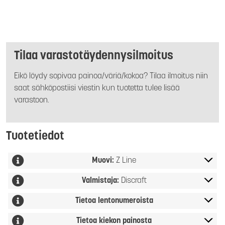
Tilaa varastotäydennysilmoitus
Eikö löydy sopivaa painoa/väriä/kokoa? Tilaa ilmoitus niin
saat sähköpostiisi viestin kun tuotetta tulee lisää
varastoon.
Tuotetiedot
Muovi:
Z Line
Valmistaja:
Discraft
Tietoa lentonumeroista
Tietoa kiekon painosta