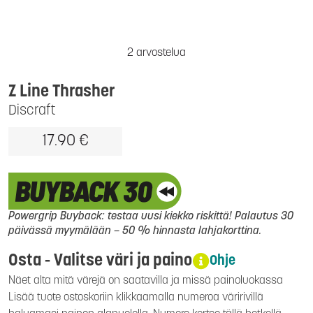
2 arvostelua
Z Line Thrasher
Discraft
17.90 €
Powergrip Buyback: testaa uusi kiekko riskittä! Palautus 30
päivässä myymälään – 50 % hinnasta lahjakorttina.
Osta - Valitse väri ja paino
Ohje
Näet alta mitä värejä on saatavilla ja missä painoluokassa
Lisää tuote ostoskoriin klikkaamalla numeroa väririvillä