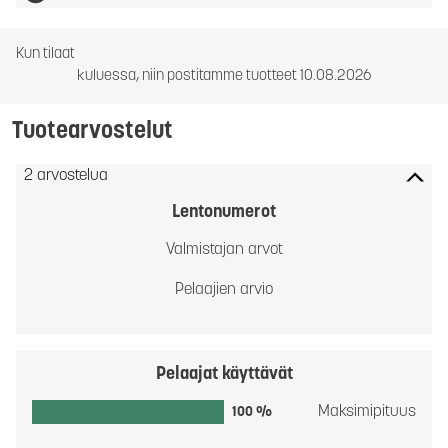
Kun tilaat
kuluessa, niin postitamme tuotteet 10.08.2026
Tuotearvostelut
2 arvostelua
Lentonumerot
Valmistajan arvot
Pelaajien arvio
Pelaajat käyttävät
Maksimipituus
100 %