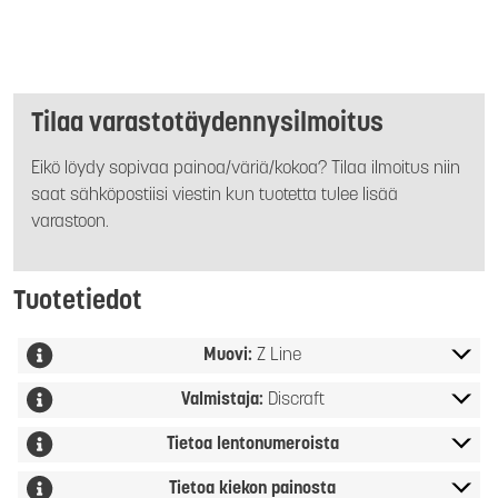
Tilaa varastotäydennysilmoitus
Eikö löydy sopivaa painoa/väriä/kokoa? Tilaa ilmoitus niin
saat sähköpostiisi viestin kun tuotetta tulee lisää
varastoon.
Tuotetiedot
Muovi:
Z Line
Valmistaja:
Discraft
Tietoa lentonumeroista
Tietoa kiekon painosta