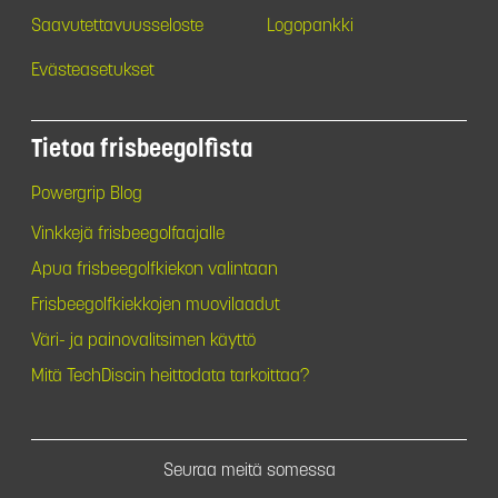
Saavutettavuusseloste
Logopankki
Evästeasetukset
Tietoa frisbeegolfista
Powergrip Blog
Vinkkejä frisbeegolfaajalle
Apua frisbeegolfkiekon valintaan
Frisbeegolfkiekkojen muovilaadut
Väri- ja painovalitsimen käyttö
Mitä TechDiscin heittodata tarkoittaa?
Seuraa meitä somessa