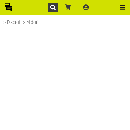
Discraft
Midarit