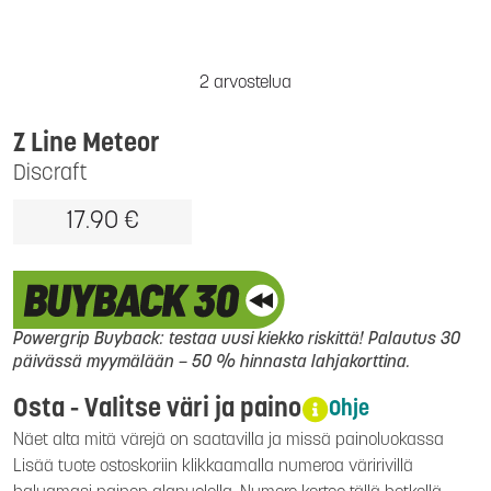
2 arvostelua
Z Line Meteor
Discraft
17.90 €
Powergrip Buyback: testaa uusi kiekko riskittä! Palautus 30
päivässä myymälään – 50 % hinnasta lahjakorttina.
Osta - Valitse väri ja paino
Ohje
Näet alta mitä värejä on saatavilla ja missä painoluokassa
Lisää tuote ostoskoriin klikkaamalla numeroa väririvillä