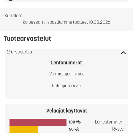
Kun tilaat
kuluessa, niin postitamme tuotteet 10.08.2026
Tuotearvostelut
2 arvostelua
Lentonumerot
Valmistajan arvot
Pelaajien arvio
Pelaajat käyttävät
Lähestyminen
100 %
Rysty
50 %