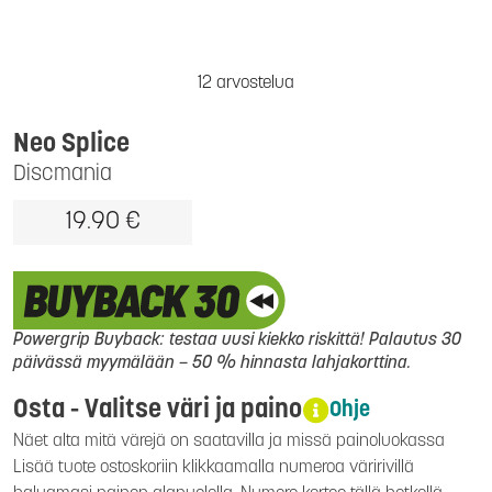
12 arvostelua
Neo Splice
Discmania
19.90 €
Powergrip Buyback: testaa uusi kiekko riskittä! Palautus 30
päivässä myymälään – 50 % hinnasta lahjakorttina.
Osta - Valitse väri ja paino
Ohje
Näet alta mitä värejä on saatavilla ja missä painoluokassa
Lisää tuote ostoskoriin klikkaamalla numeroa väririvillä