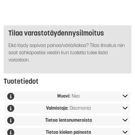
Tilaa varastotäydennysilmoitus
Eikö löydy sopivaa painoa/väriä/kokoa? Tilaa ilmoitus niin
saat sähköpostiisi viestin kun tuotetta tulee lisää
varastoon.
Tuotetiedot
Muovi:
Neo
Valmistaja:
Discmania
Tietoa lentonumeroista
Tietoa kiekon painosta