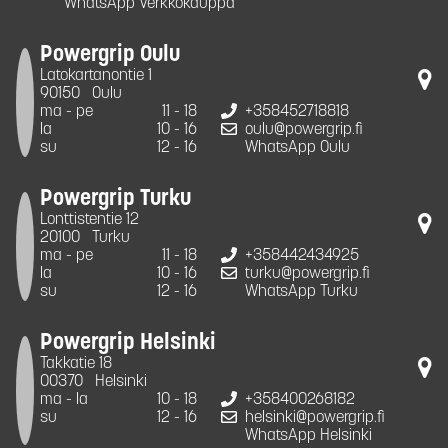
WhatsApp Verkkokauppa
Powergrip Oulu
Latokartanontie 1
90150
Oulu
ma - pe
11 - 18
+358452718818
la
10 - 16
oulu@powergrip.fi
su
12 - 16
WhatsApp Oulu
Powergrip Turku
Lonttistentie 12
20100
Turku
ma - pe
11 - 18
+358442434925
la
10 - 16
turku@powergrip.fi
su
12 - 16
WhatsApp Turku
Powergrip Helsinki
Takkatie 18
00370
Helsinki
ma - la
10 - 18
+358400268182
su
12 - 16
helsinki@powergrip.fi
WhatsApp Helsinki