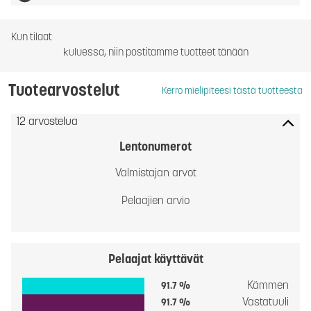
Kun tilaat
kuluessa, niin postitamme tuotteet tänään
Tuotearvostelut
Kerro mielipiteesi tästä tuotteesta
12 arvostelua
Lentonumerot
Valmistajan arvot
Pelaajien arvio
Pelaajat käyttävät
Kämmen
91.7 %
Vastatuuli
91.7 %