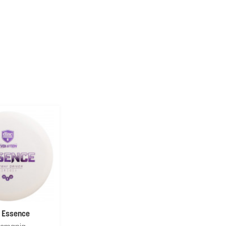
 Essence