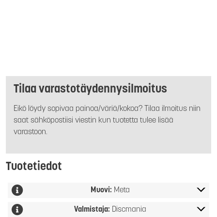
Tilaa varastotäydennysilmoitus
Eikö löydy sopivaa painoa/väriä/kokoa? Tilaa ilmoitus niin
saat sähköpostiisi viestin kun tuotetta tulee lisää
varastoon.
Tuotetiedot
Muovi:
Meta
Valmistaja:
Discmania