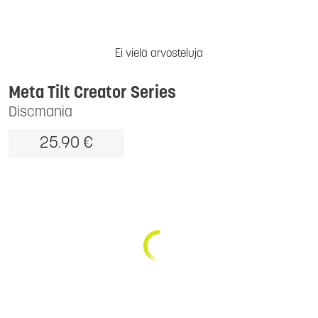
Ei vielä arvosteluja
Meta Tilt Creator Series
Discmania
25.90 €