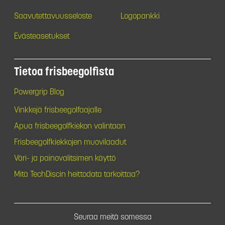
Saavutettavuusseloste
Logopankki
Evästeasetukset
Tietoa frisbeegolfista
Powergrip Blog
Vinkkejä frisbeegolfaajalle
Apua frisbeegolfkiekon valintaan
Frisbeegolfkiekkojen muovilaadut
Väri- ja painovalitsimen käyttö
Mitä TechDiscin heittodata tarkoittaa?
Seuraa meitä somessa