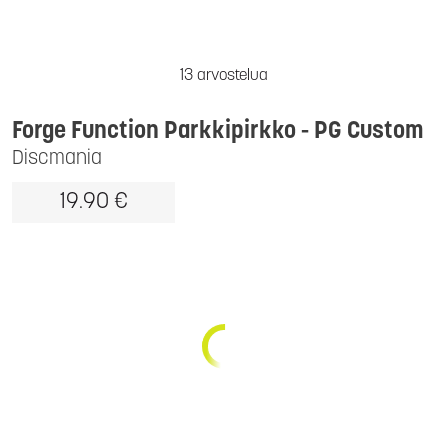
13 arvostelua
Forge Function Parkkipirkko - PG Custom
Discmania
19.90 €