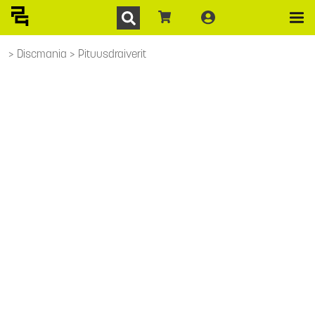
Discmania
Pituusdraiverit