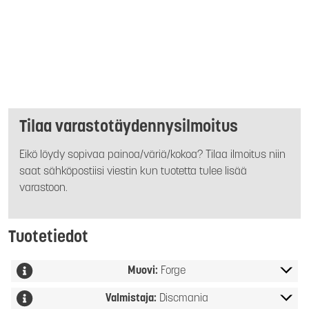
Tilaa varastotäydennysilmoitus
Eikö löydy sopivaa painoa/väriä/kokoa? Tilaa ilmoitus niin
saat sähköpostiisi viestin kun tuotetta tulee lisää
varastoon.
Tuotetiedot
Muovi:
Forge
Valmistaja:
Discmania