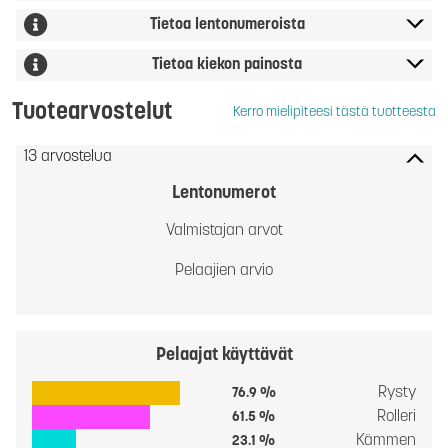
Tietoa lentonumeroista
Tietoa kiekon painosta
Tuotearvostelut
Kerro mielipiteesi tästä tuotteesta
13 arvostelua
Lentonumerot
Valmistajan arvot
Pelaajien arvio
Pelaajat käyttävät
Rysty
76.9 %
Rolleri
61.5 %
Kämmen
23.1 %