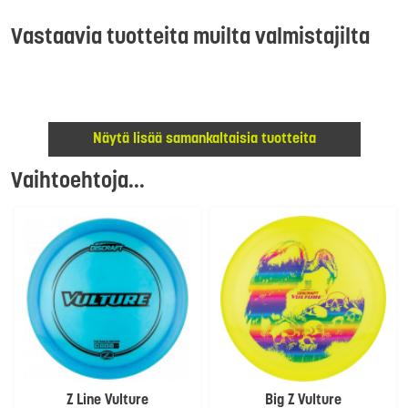
Vastaavia tuotteita muilta valmistajilta
Näytä lisää samankaltaisia tuotteita
Vaihtoehtoja...
Z Line Vulture
Big Z Vulture