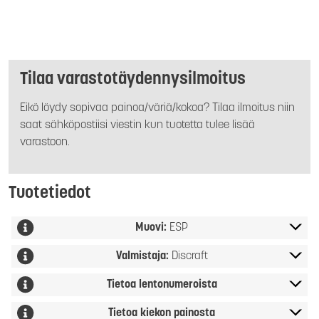
Tilaa varastotäydennysilmoitus
Eikö löydy sopivaa painoa/väriä/kokoa? Tilaa ilmoitus niin
saat sähköpostiisi viestin kun tuotetta tulee lisää
varastoon.
Tuotetiedot
Muovi:
ESP
Valmistaja:
Discraft
Tietoa lentonumeroista
Tietoa kiekon painosta