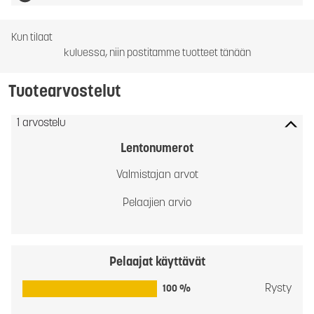
Kun tilaat
kuluessa, niin postitamme tuotteet tänään
Tuotearvostelut
1 arvostelu
Lentonumerot
Valmistajan arvot
Pelaajien arvio
Pelaajat käyttävät
Rysty
100 %