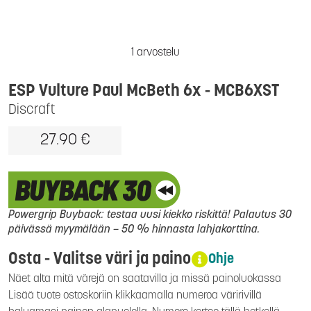
1 arvostelu
ESP Vulture Paul McBeth 6x - MCB6XST
Discraft
27.90 €
Powergrip Buyback: testaa uusi kiekko riskittä! Palautus 30
päivässä myymälään – 50 % hinnasta lahjakorttina.
Osta - Valitse väri ja paino
Ohje
Näet alta mitä värejä on saatavilla ja missä painoluokassa
Lisää tuote ostoskoriin klikkaamalla numeroa väririvillä