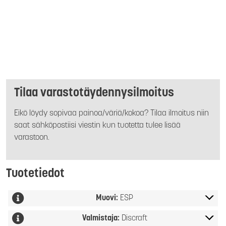
Tilaa varastotäydennysilmoitus
Eikö löydy sopivaa painoa/väriä/kokoa? Tilaa ilmoitus niin
saat sähköpostiisi viestin kun tuotetta tulee lisää
varastoon.
Tuotetiedot
Muovi:
ESP
Valmistaja:
Discraft