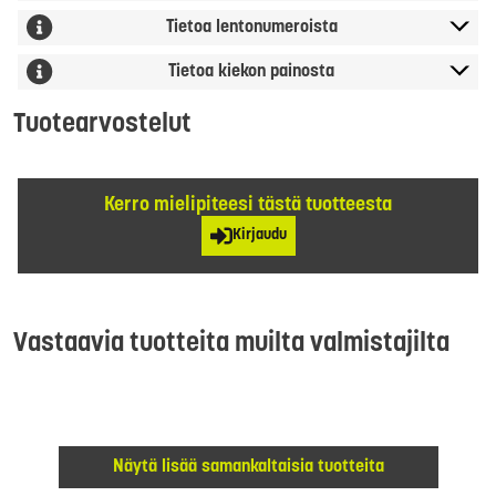
Tietoa lentonumeroista
Tietoa kiekon painosta
Tuotearvostelut
Kerro mielipiteesi tästä tuotteesta
Kirjaudu
Vastaavia tuotteita muilta valmistajilta
Näytä lisää samankaltaisia tuotteita