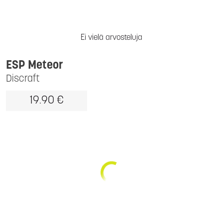
Ei vielä arvosteluja
ESP Meteor
Discraft
19.90 €