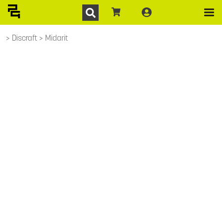
Discraft
Midarit