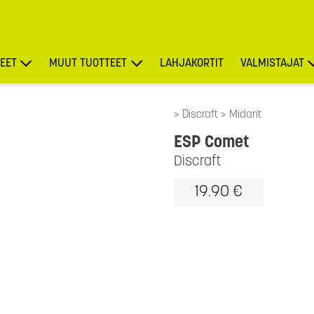
EET
MUUT TUOTTEET
LAHJAKORTIT
VALMISTAJAT
TARJOUKSET
Discraft
Midarit
ESP Comet
Discraft
19.90 €