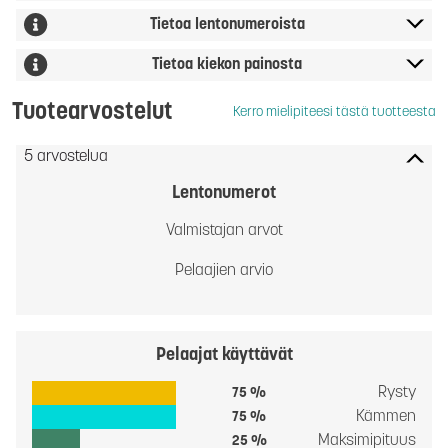
Tietoa lentonumeroista
Tietoa kiekon painosta
Tuotearvostelut
Kerro mielipiteesi tästä tuotteesta
5 arvostelua
Lentonumerot
Valmistajan arvot
Pelaajien arvio
Pelaajat käyttävät
Rysty
75 %
Kämmen
75 %
Maksimipituus
25 %