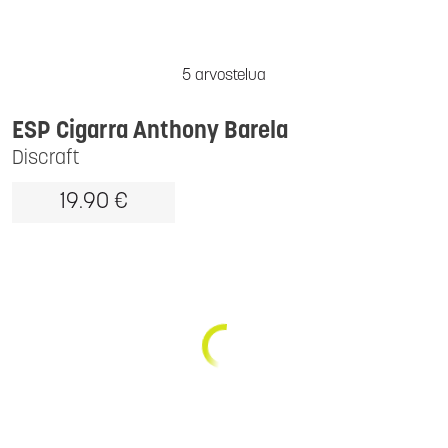
5 arvostelua
ESP Cigarra Anthony Barela
Discraft
19.90 €