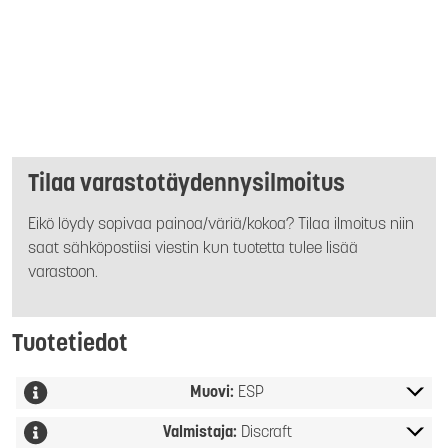
Tilaa varastotäydennysilmoitus
Eikö löydy sopivaa painoa/väriä/kokoa? Tilaa ilmoitus niin
saat sähköpostiisi viestin kun tuotetta tulee lisää
varastoon.
Tuotetiedot
Muovi:
ESP
Valmistaja:
Discraft