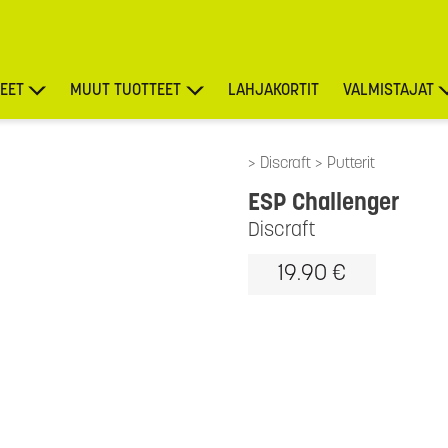
EET
MUUT TUOTTEET
LAHJAKORTIT
VALMISTAJAT
TARJOUKSET
Discraft
Putterit
ESP Challenger
Discraft
19.90 €