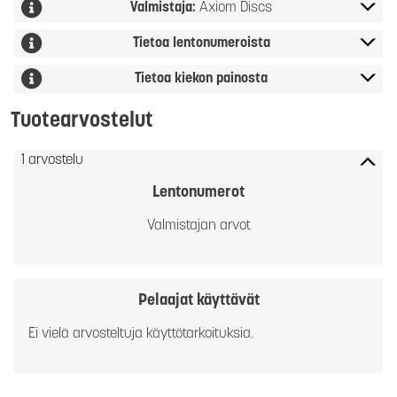
Valmistaja:
Axiom Discs
Tietoa lentonumeroista
Tietoa kiekon painosta
Tuotearvostelut
1 arvostelu
Lentonumerot
Valmistajan arvot
Pelaajat käyttävät
Ei vielä arvosteltuja käyttötarkoituksia.