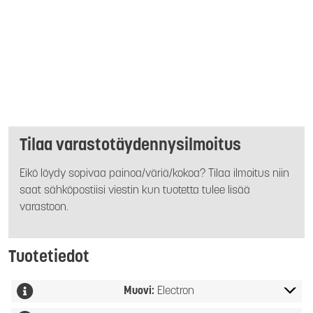
Tilaa varastotäydennysilmoitus
Eikö löydy sopivaa painoa/väriä/kokoa? Tilaa ilmoitus niin
saat sähköpostiisi viestin kun tuotetta tulee lisää
varastoon.
Tuotetiedot
Muovi:
Electron