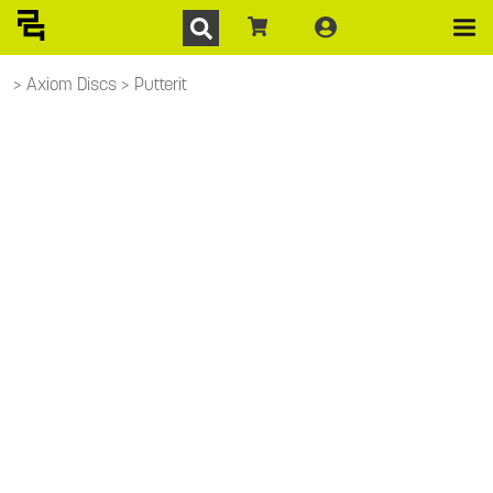
Axiom Discs
Putterit