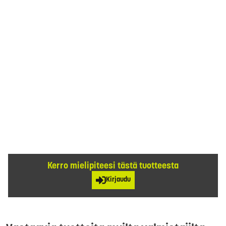
Kerro mielipiteesi tästä tuotteesta
Kirjaudu