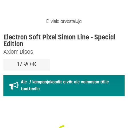
Ei vielä arvosteluja
Electron Soft Pixel Simon Line - Special
Edition
Axiom Discs
17.90 €
Ale- / kampanjakoodit eivät ole voimassa tälle
tuotteelle