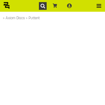
Axiom Discs
Putterit