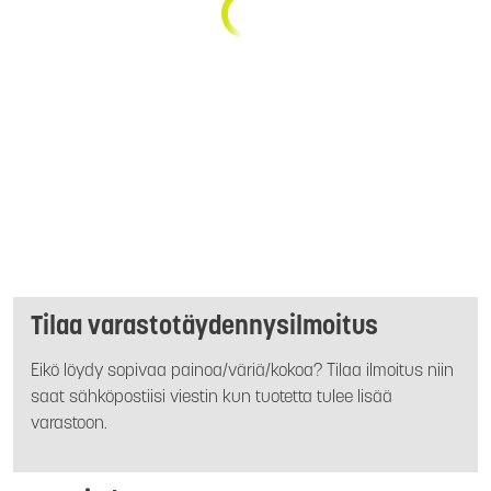
Tilaa varastotäydennysilmoitus
Eikö löydy sopivaa painoa/väriä/kokoa? Tilaa ilmoitus niin
saat sähköpostiisi viestin kun tuotetta tulee lisää
varastoon.