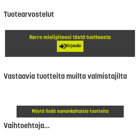
Tuotearvostelut
Kerro mielipiteesi tästä tuotteesta
Kirjaudu
Vastaavia tuotteita muilta valmistajilta
Näytä lisää samankaltaisia tuotteita
Vaihtoehtoja...