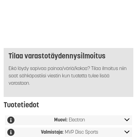
Tilaa varastotäydennysilmoitus
Eikö löydy sopivaa painoa/väriä/kokoa? Tilaa ilmoitus niin
saat sähköpostiisi viestin kun tuotetta tulee lisää
varastoon.
Tuotetiedot
Muovi:
Electron
Valmistaja:
MVP Disc Sports