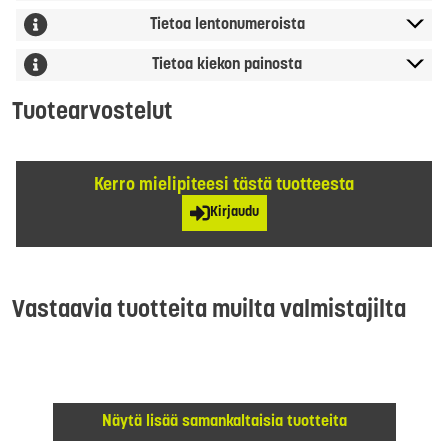
Tietoa lentonumeroista
Tietoa kiekon painosta
Tuotearvostelut
Kerro mielipiteesi tästä tuotteesta
Kirjaudu
Vastaavia tuotteita muilta valmistajilta
Näytä lisää samankaltaisia tuotteita