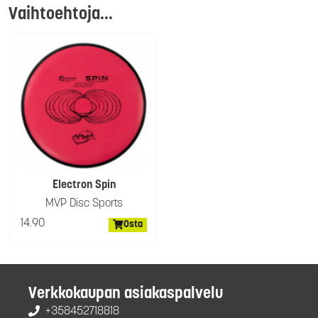
Vaihtoehtoja...
Electron Spin
MVP Disc Sports
14.90
Osta
Verkkokaupan asiakaspalvelu
+358452718818