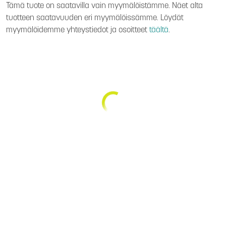
Tämä tuote on saatavilla vain myymälöistämme. Näet alta
tuotteen saatavuuden eri myymälöissämme. Löydät
myymälöidemme yhteystiedot ja osoitteet
täältä
.