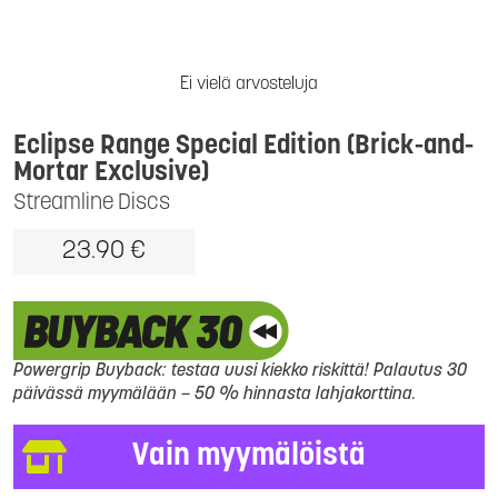
Ei vielä arvosteluja
Eclipse Range Special Edition (Brick-and-
Mortar Exclusive)
Streamline Discs
23.90 €
Powergrip Buyback: testaa uusi kiekko riskittä! Palautus 30
päivässä myymälään – 50 % hinnasta lahjakorttina.
Vain myymälöistä