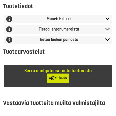
Tuotetiedot
Muovi:
Eclipse
Tietoa lentonumeroista
Tietoa kiekon painosta
Tuotearvostelut
Kerro mielipiteesi tästä tuotteesta
Kirjaudu
Vastaavia tuotteita muilta valmistajilta