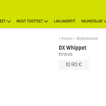
EET
MUUT TUOTTEET
LAHJAKORTIT
VALMISTAJAT
TARJOUKSET
Innova
Väylädraiverit
DX Whippet
Innova
10.90 €