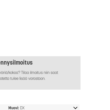
ennysilmoitus
äriä/kokoa? Tilaa ilmoitus niin saat
otetta tulee lisää varastoon.
Muovi:
DX