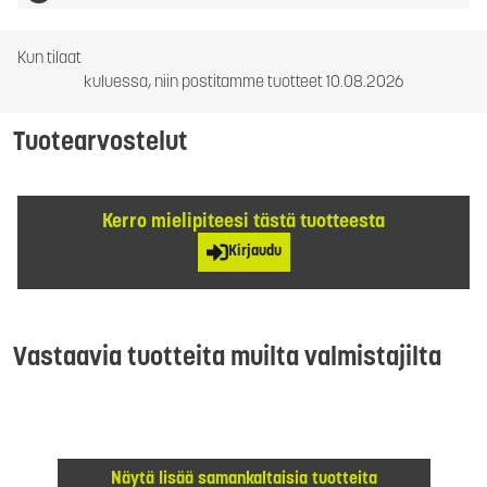
Kun tilaat
kuluessa, niin postitamme tuotteet 10.08.2026
Tuotearvostelut
Kerro mielipiteesi tästä tuotteesta
Kirjaudu
Vastaavia tuotteita muilta valmistajilta
Näytä lisää samankaltaisia tuotteita