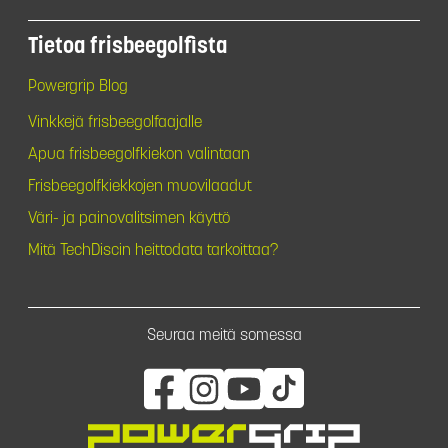
Tietoa frisbeegolfista
Powergrip Blog
Vinkkejä frisbeegolfaajalle
Apua frisbeegolfkiekon valintaan
Frisbeegolfkiekkojen muovilaadut
Väri- ja painovalitsimen käyttö
Mitä TechDiscin heittodata tarkoittaa?
Seuraa meitä somessa