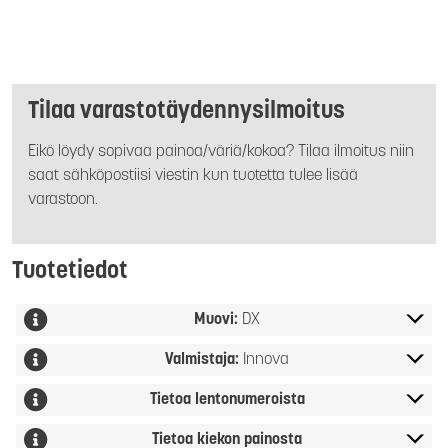
Tilaa varastotäydennysilmoitus
Eikö löydy sopivaa painoa/väriä/kokoa? Tilaa ilmoitus niin
saat sähköpostiisi viestin kun tuotetta tulee lisää
varastoon.
Tuotetiedot
Muovi:
DX
Valmistaja:
Innova
Tietoa lentonumeroista
Tietoa kiekon painosta