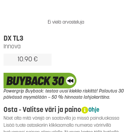
Ei vielä arvosteluja
DX TL3
Innova
10.90 €
Powergrip Buyback: testaa uusi kiekko riskittä! Palautus 30
päivässä myymälään – 50 % hinnasta lahjakorttina.
Osta - Valitse väri ja paino
Ohje
Näet alta mitä värejä on saatavilla ja missä painoluokassa
Lisää tuote ostoskoriin klikkaamalla numeroa väririvillä